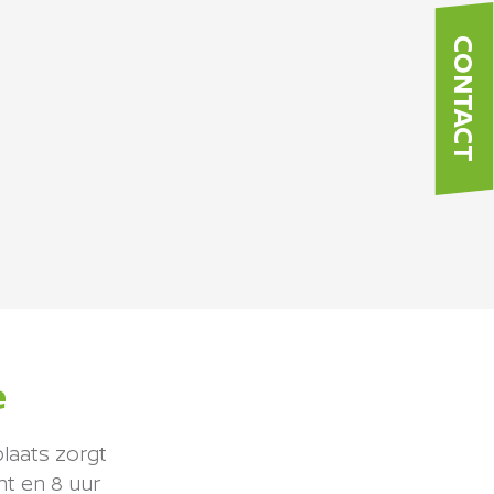
CONTACT
e
plaats zorgt
ht en 8 uur