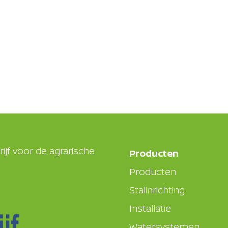
ijf voor de agrarische
Producten
Producten
Stalinrichting
Installatie
Watersystemen