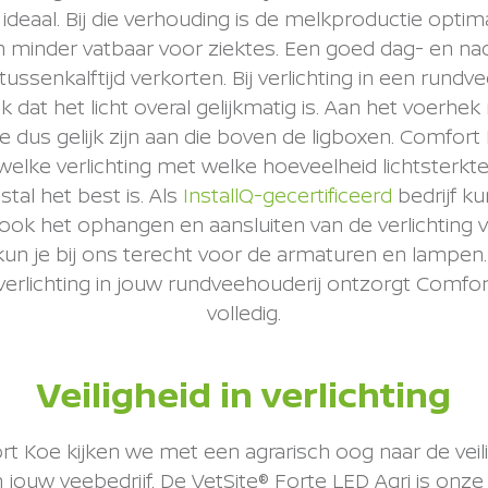
 ideaal. Bij die verhouding is de melkproductie optima
 minder vatbaar voor ziektes. Een goed dag- en na
ussenkalftijd verkorten. Bij verlichting in een rundve
jk dat het licht overal gelijkmatig is. Aan het voerhe
te dus gelijk zijn aan die boven de ligboxen. Comfort
welke verlichting met welke hoeveelheid lichtsterkt
stal het best is. Als
InstallQ-gecertificeerd
bedrijf k
 ook het ophangen en aansluiten van de verlichting 
un je bij ons terecht voor de armaturen en lampen
verlichting in jouw rundveehouderij ontzorgt Comfor
volledig.
Veiligheid in verlichting
rt Koe kijken we met een agrarisch oog naar de veil
 in jouw veebedrijf. De VetSite® Forte LED Agri is onze