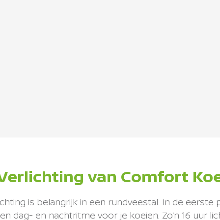
Verlichting van Comfort Ko
chting is belangrijk in een rundveestal. In de eerste 
en dag- en nachtritme voor je koeien. Zo’n 16 uur lic