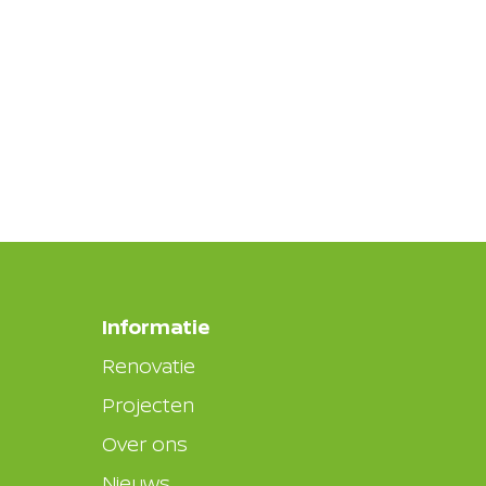
Informatie
Renovatie
Projecten
Over ons
Nieuws